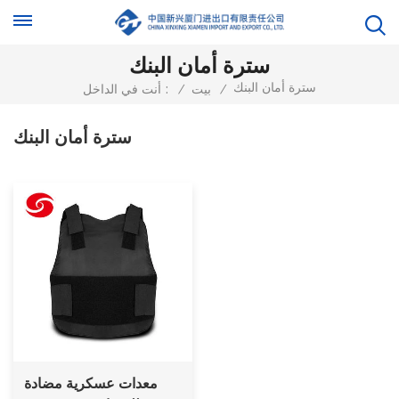
سترة أمان البنك
سترة أمان البنك
/
بيت
/
أنت في الداخل :
سترة أمان البنك
معدات عسكرية مضادة