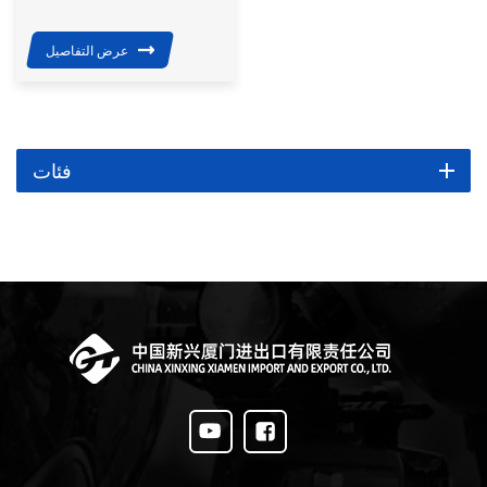
الثالث
عرض التفاصيل
فئات