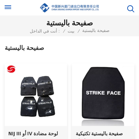
صفيحة باليستية
صفيحة باليستية
/
بيت
/
أنت في الداخل :
صفيحة باليستية
صفيحة باليستية تكتيكية
NIJ III أو IV لوحة مضادة