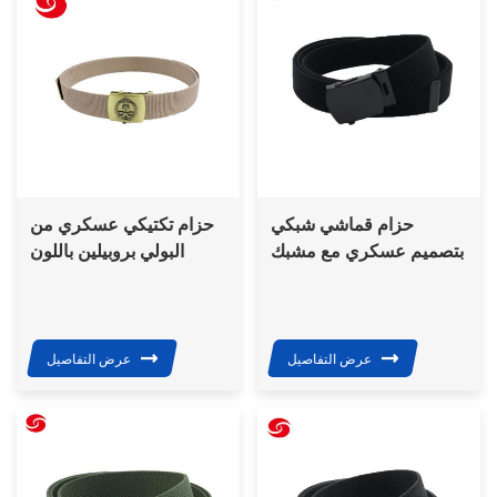
حزام قماشي شبكي
حزام تكتيكي عسكري من
بتصميم عسكري مع مشبك
البولي بروبيلين باللون
أسود للاستخدام التكتيكي
الكاكي للمملكة العربية
للشرطة
السعودية بشعار مخصص
عرض التفاصيل
عرض التفاصيل