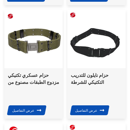
حزام نايلون للتدريب
حزام عسكري تكتيكي
التكتيكي للشرطة
مزدوج الطبقات مصنوع من
العسكرية والمهام القتالية
مادة البولي بروبيلين أو
الأمنية
النايلون عالي التحمل
عرض التفاصيل
عرض التفاصيل