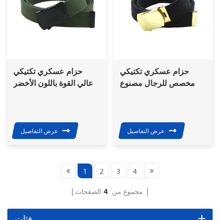
حزام عسكري تكتيكي
حزام عسكري تكتيكي
مخصص للرجال مصنوع
عالي القوة باللون الأخضر
من قماش الأكريليك
للتدريب العسكري
الخارجي مزود بإبزيم من
النحاس
عرض التفاصيل
عرض التفاصيل
1
2
3
4
الصفحات
مجموع من
4
فئات