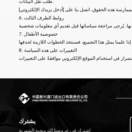
طلب نقل البيانات.
6. روابط الطرف الثالث
7. خصوصية الأطفال
8. التغييرات على هذه السياسة
يشترك
اشترك في عروضنا الترويجية الشهرية