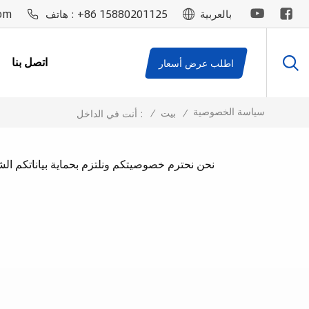
om
+86 15880201125
بالعربية
هاتف :
اتصل بنا
اطلب عرض أسعار
سياسة الخصوصية
/
بيت
/
أنت في الداخل :