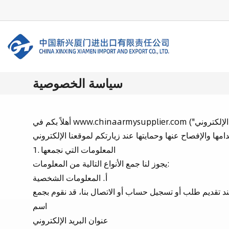
سياسة الخصوصية
أهلاً بكم في www.chinaarmysupplier.com ("الموقع الإلكتروني"). نحن نحترم خصوصيتكم ونلتزم بحماية بياناتكم الشخصية. توضح سياسة الخصوصية هذه كيفية جمع معلوماتكم
1. المعلومات التي نجمعها
يجوز لنا جمع الأنواع التالية من المعلومات:
أ. المعلومات الشخصية
اسم
عنوان البريد الإلكتروني