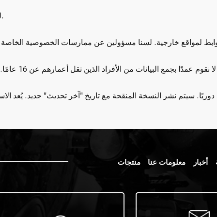
لممارسة هذه الحقوق، اتصل بنا على [أدخل بريدك الإلكتروني].
أخبار
معلومات عنا
منتجات