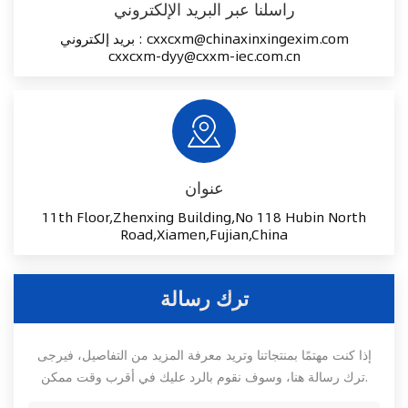
راسلنا عبر البريد الإلكتروني
cxxcxm@chinaxinxingexim.com
بريد إلكتروني :
cxxcxm-dyy@cxxm-iec.com.cn
عنوان
11th Floor,Zhenxing Building,No 118 Hubin North
Road,Xiamen,Fujian,China
ترك رسالة
إذا كنت مهتمًا بمنتجاتنا وتريد معرفة المزيد من التفاصيل، فيرجى
ترك رسالة هنا، وسوف نقوم بالرد عليك في أقرب وقت ممكن.