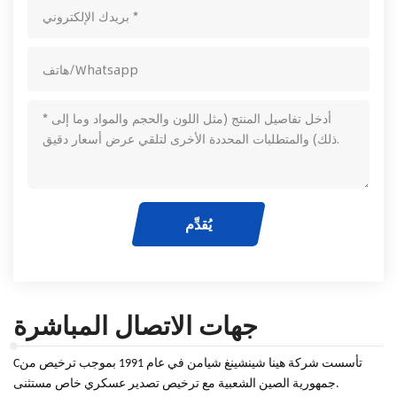
يُقدِّم
جهات الاتصال المباشرة
تأسست شركة هينا شينشينغ شيامن في عام 19
91
بموجب ترخيص من
C
جمهورية الصين الشعبية مع ترخيص تصدير عسكري خاص مستثنى.