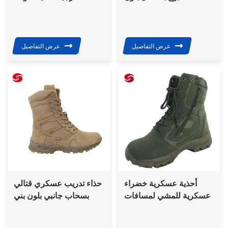
الصحراء أحذية عسكرية
للصحراء
عرض التفاصيل
عرض التفاصيل
أحذية عسكرية خضراء
حذاء تدريب عسكري قتالي
عسكرية للمشي لمسافات
بسحاب جانبي بلون بني
طويلة أحذية قتالية تكتيكية
صحراوي
خارجية للكاحل