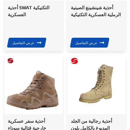
أحذية شينشينغ الصينية
أحذية SWAT التكتيكية
الرملية العسكرية التكتيكية
العسكرية
القتالية للصحراء
عرض التفاصيل
عرض التفاصيل
أحذية رجالية من الجلد
أحذية سفر عسكرية
المدبوغ بالكامل بلون
خارجية قتالية سوداء