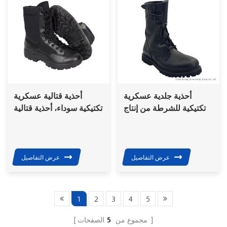
أحذية جلدية عسكرية
أحذية قتالية عسكرية
تكتيكية للشرطة من إنتاج
تكتيكية سوداء، أحذية قتالية
شركة China Xinxing
للجيش، أحذية جلدية للجنود
لجنود الجيش
عرض التفاصيل
عرض التفاصيل
1
2
3
4
5
الصفحات
مجموع من
5