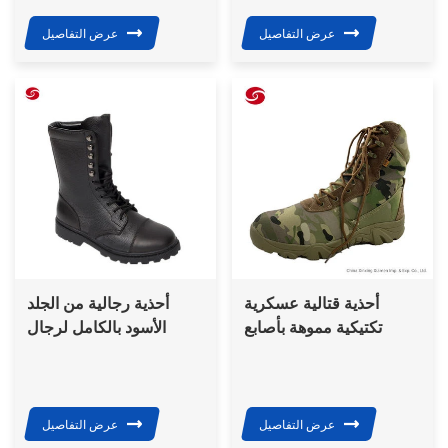
عرض التفاصيل
عرض التفاصيل
أحذية قتالية عسكرية
أحذية رجالية من الجلد
تكتيكية مموهة بأصابع
الأسود بالكامل لرجال
مستديرة، أحذية صحراوية
الشرطة والجيش
للرجال
عرض التفاصيل
عرض التفاصيل