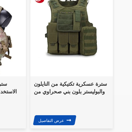
سترة عسكرية تكتيكية من النايلون
ستر
والبوليستر بلون بني صحراوي من
الاستخدا
Airsoft
عرض التفاصيل