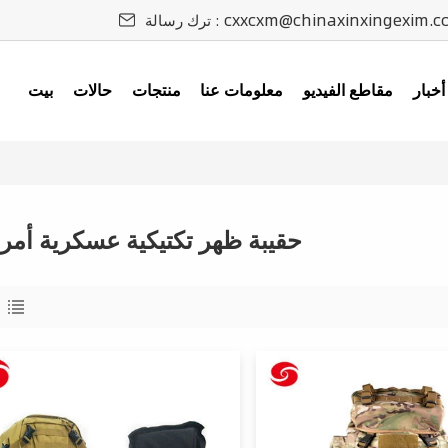
cxxcxm@chinaxinxingexim.c
ترك رسالة :
أخبار
مقاطع الفيديو
معلومات عنا
منتجات
حالات
بيت
حقيبة ظهر تكتيكية عسكرية أمري