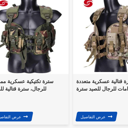
ة قتالية عسكرية متعددة
سترة تكتيكية عسكرية مم
مات للرجال للصيد سترة
للرجال، سترة قتالية لل
تكتيكية خارجية
عرض التفاصيل
عرض التفاصي