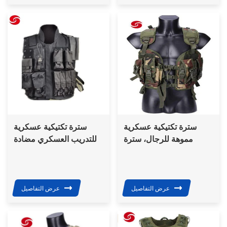
سترة تكتيكية عسكرية
سترة تكتيكية عسكرية
مموهة للرجال، سترة
للتدريب العسكري مضادة
قتالية للصيد
للرصاص مزودة بجيب/
سترة تكتيكية عسكرية
للتدريب العسكري
عرض التفاصيل
عرض التفاصيل