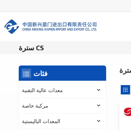
سترة CS
فئات
معدات عالية التقنية
مركبة خاصة
المعدات الباليستية