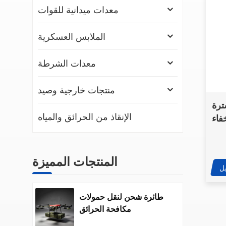
معدات ميدانية للقوات
الملابس العسكرية
معدات الشرطة
منتجات خارجية وصيد
NIJ التكتيكية المضادة
الإنقاذ من الحرائق والمياه
فاء
المنتجات المميزة
ل
طائرة شحن لنقل حمولات
مكافحة الحرائق