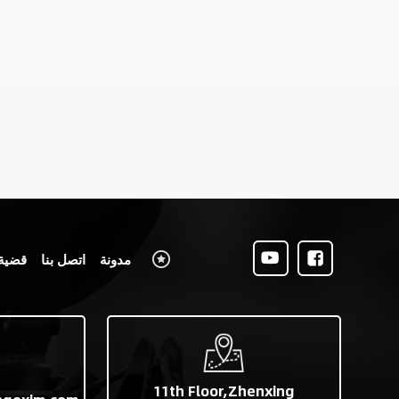
مدونة
اتصل بنا
قضية
11th Floor,Zhenxing