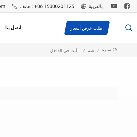
om
+86 15880201125
بالعربية
هاتف :
اتصل بنا
اطلب عرض أسعار
سترة CS
/
بيت
/
أنت في الداخل :