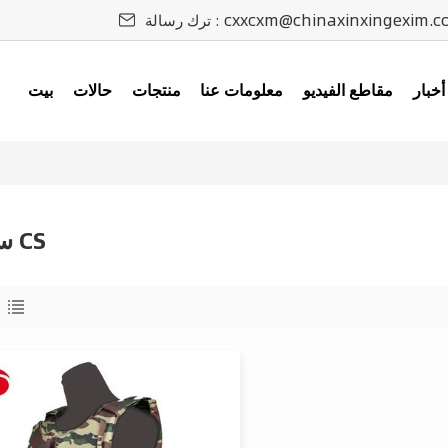
cxxcxm@chinaxinxingexim.c
ترك رسالة :
أخبار
مقاطع الفيديو
معلومات عنا
منتجات
حالات
بيت
سترة CS