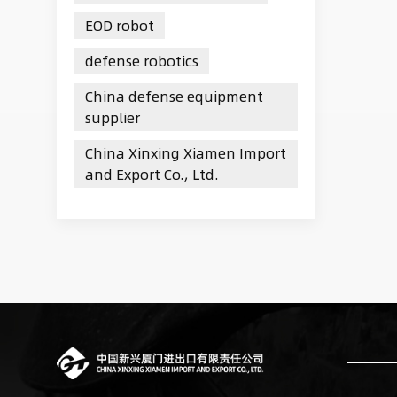
EOD robot
defense robotics
China defense equipment
supplier
China Xinxing Xiamen Import
and Export Co., Ltd.