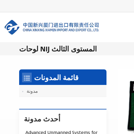
لوحات NIJ المستوى الثالث
قائمة المدونات
مدونة
أحدث مدونة
Advanced Unmanned Systems for