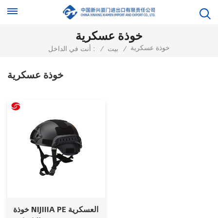
خوذة عسكرية
خوذة عسكرية
/
بيت
/
أنت في الداخل :
خوذة عسكرية
خوذة NIJIIIA PE العسكرية