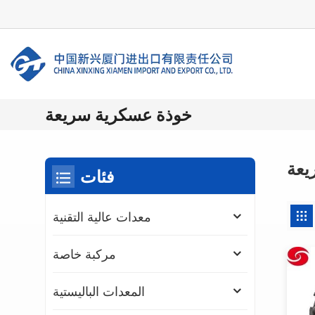
خوذة عسكرية سريعة
يعة
فئات
معدات عالية التقنية
مركبة خاصة
المعدات الباليستية