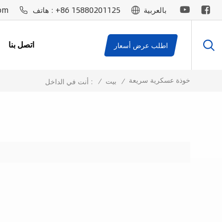
om
+86 15880201125
بالعربية
هاتف :
اتصل بنا
اطلب عرض أسعار
خوذة عسكرية سريعة
/
بيت
/
أنت في الداخل :