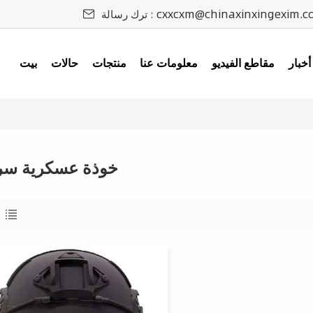
cxxcxm@chinaxinxingexim.c
ترك رسالة :
أخبار
مقاطع الفيديو
معلومات عنا
منتجات
حالات
بيت
خوذة عسكرية سر