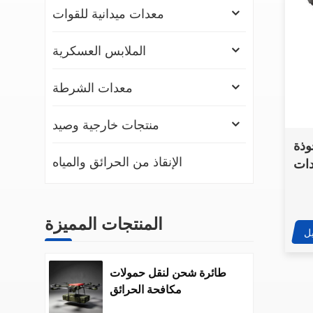
معدات ميدانية للقوات
الملابس العسكرية
معدات الشرطة
منتجات خارجية وصيد
NIJIIIA Arami أو PE
الإنقاذ من الحرائق والمياه
دات
منية
المنتجات المميزة
ل
طائرة شحن لنقل حمولات
مكافحة الحرائق