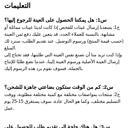
التعليمات
س1: هل يمكننا الحصول على العينة للرجوع إليها؟
ج1: يسعدنا إرسال عينات للفحص إذا كانت لدينا عينات مماثلة أو
مشابهة. بالنسبة للعملاء الجدد، قد يتعين عليك دفع ثمن العينة
(حسب قيمة المنتج) ورسوم التوصيل. عند تقديم الطلب، سنرد لك
المبلغ.
وإذا كنت تريد منا أن نصنع نفس العينة التي طلبتها، فقد تحتاج إلى
إرسال العينة الأصلية ورسوم العينة إلينا، عندما تضع طلبًا للإنتاج
بالجملة، فسوف نقوم برد هذه الرسوم إليك.
س2: كم من الوقت ستكون بضاعتي جاهزة للشحن؟
ج2: منتجات بمواصفات مختلفة مع كمية مختلفة مطلوبة، ووقت
التسليم مختلف، وكما هو الحال عادة، سوف يستغرق 15-25 يوم
عمل.
س3: هل هناك حاجة إلى تقديم طلب للحصول على