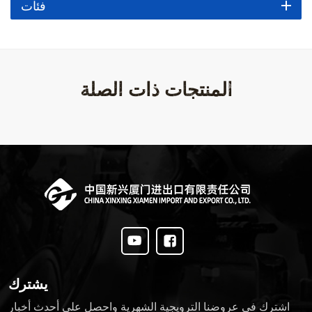
فئات
المنتجات ذات الصلة
يشترك
اشترك في عروضنا الترويجية الشهرية واحصل على أحدث أخبار