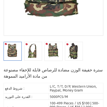
سترة خفيفة الوزن مضادة للرصاص قابلة للإخفاء مصنوعة
من مادة الأراميد المموهة
L/C, T/T, D/P, Western Union,
شروط الدفع :
Paypal, Money Gram
5000PCS/M
القدرة على التوريد :
100-499 Pieces / US $100 | 500-
999 Pieces / US $95 | 1,000+
سعر :