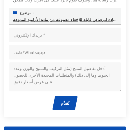
موضوع :
سترة خفيفة الوزن مضادة للرصاص قابلة للإخفاء مصنوعة من مادة الأراميد المموهة
يُقدِّم