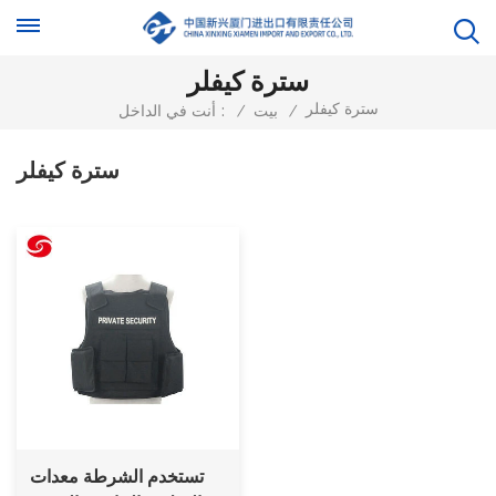
سترة كيفلر
سترة كيفلر
/
بيت
/
أنت في الداخل :
سترة كيفلر
تستخدم الشرطة معدات