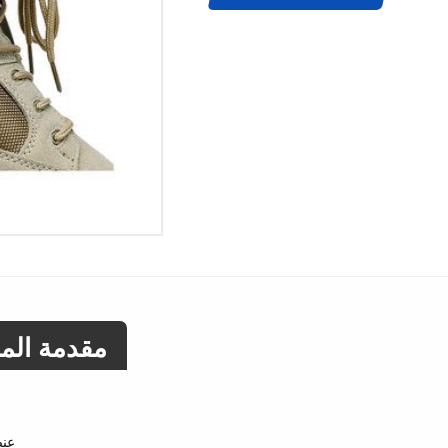
مقدمة المن
عنص