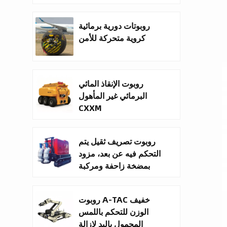
روبوتات دورية برمائية
كروية متحركة للأمن
روبوت الإنقاذ المائي
البرمائي غير المأهول
CXXM
روبوت تصريف ثقيل يتم
التحكم فيه عن بعد، مزود
بمضخة زاحفة ومركبة
أرضية غير مأهولة
روبوت A-TAC خفيف
الوزن للتحكم باللمس
المحمول باليد لإزالة