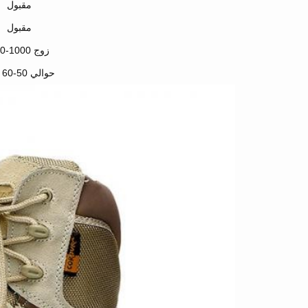
مقبول
مقبول
500-1000 زوج
حوالي 50-60 يومًا