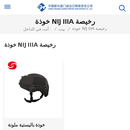
خوذة NIJ IIIA رخيصة
خوذة NIJ IIIA رخيصة
/
بيت
/
أنت في الداخل :
خوذة NIJ IIIA رخيصة
خوذة باليستية ملونة