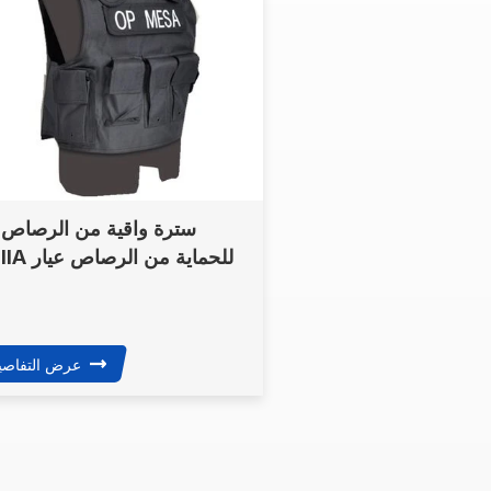
سترة واقية من الرصاص
NIJIIIA للحماية 
المتحدة الأمري
عرض التفاصي