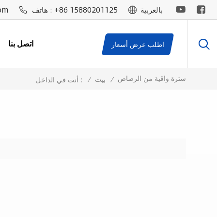
om
+86 15880201125
بالعربية
هاتف :
اتصل بنا
اطلب عرض أسعار
سترة واقية من الرصاص
/
بيت
/
أنت في الداخل :