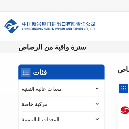
سترة واقية من الرصاص
صاص
فئات
معدات عالية التقنية
مركبة خاصة
المعدات الباليستية