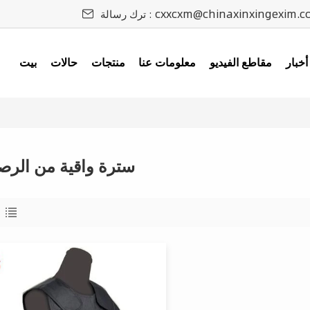
cxxcxm@chinaxinxingexim.c
ترك رسالة :
أخبار
مقاطع الفيديو
معلومات عنا
منتجات
حالات
بيت
سترة واقية من الر