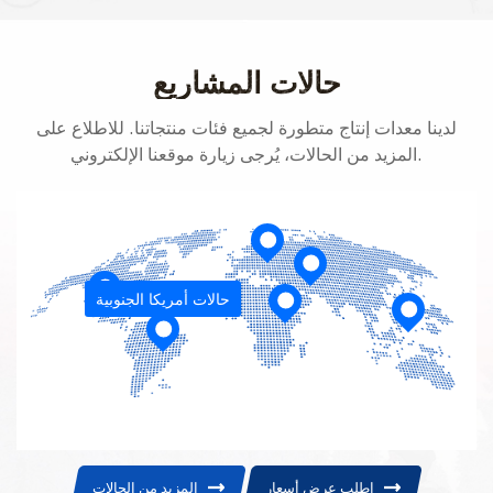
الثالث: مخصص للبنادق مثل 7.62 NATO.
حالات المشاريع
لدينا معدات إنتاج متطورة لجميع فئات منتجاتنا. للاطلاع على
المزيد من الحالات، يُرجى زيارة موقعنا الإلكتروني.
حالات أمريكا الجنوبية
اطلب عرض أسعار
المزيد من الحالات