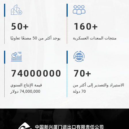
5
0
+
1
6
0
+
منتجات المعدات العسكرية
يوجد أكثر من 50 مصنعًا تعاونيًا
7
4
0
0
0
0
0
0
7
0
+
الاستيراد والتصدير إلى أكثر من
قيمة الإنتاج السنوي
70 دولة
74,000,000 دولار