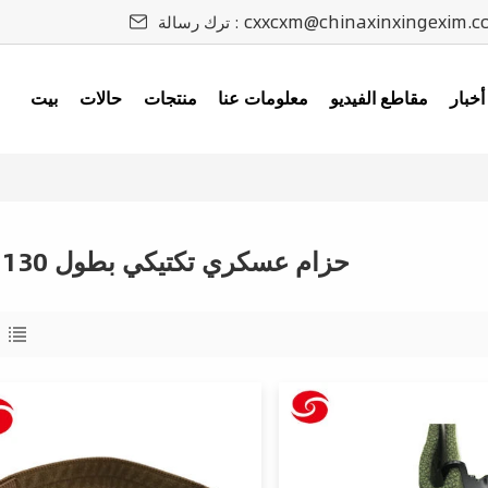
cxxcxm@chinaxinxingexim.c
ترك رسالة :
أخبار
مقاطع الفيديو
معلومات عنا
منتجات
حالات
بيت
حزام عسكري تكتيكي بطول 130 سم