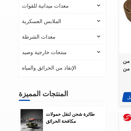
معدات ميدانية للقوات
الملابس العسكرية
معدات الشرطة
منتجات خارجية وصيد
من
الإنقاذ من الحرائق والمياه
 من
لكاكي
 مع
يكي
المنتجات المميزة
ل
طائرة شحن لنقل حمولات
مكافحة الحرائق