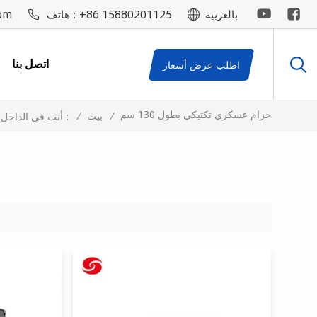
om
+86 15880201125
بالعربية
هاتف :
اتصل بنا
اطلب عرض أسعار
حزام عسكري تكتيكي بطول 130 سم
/
بيت
/
أنت في الداخل :