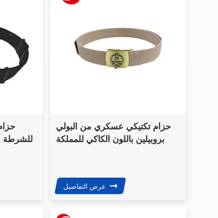
حزام تكتيكي عسكري من البولي
حزام 
بروبيلين باللون الكاكي للمملكة
للشرطة ال
العربية السعودية بشعار مخصص
عرض التفاصيل