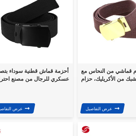
 قماشي من النحاس مع
أحزمة قماش قطنية سوداء بتص
بك من الأكريليك، حزام
عسكري للرجال من مصنع احتر
ي تكتيكي عالي الجودة
عرض التفاصيل
عرض التفاصي