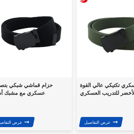
ري تكتيكي عالي القوة
حزام قماشي شبكي بتص
الأخضر للتدريب العسكري
عسكري مع مشبك أس
للاستخدام التكتيكي للش
عرض التفاصيل
عرض التفاصي