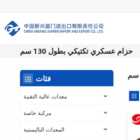
حزام عسكري تكتيكي بطول 130 سم
فئات
معدات عالية التقنية
مركبة خاصة
المعدات الباليستية