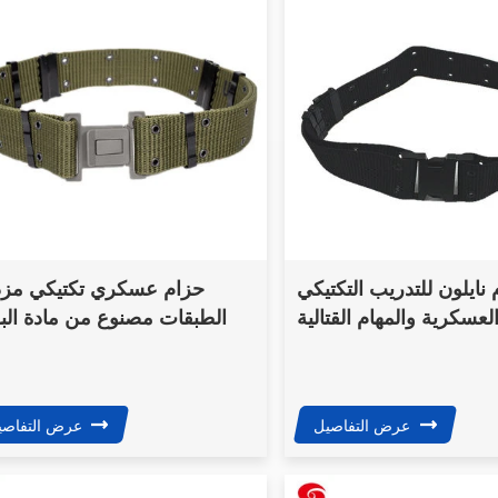
نايلون للتدريب التكتيكي
حزام عسكري تكتيكي مز
عسكرية والمهام القتالية
الطبقات مصنوع من مادة الب
الأمنية
بروبيلين أو النايلون عالي الت
عرض التفاصيل
عرض التفاصي