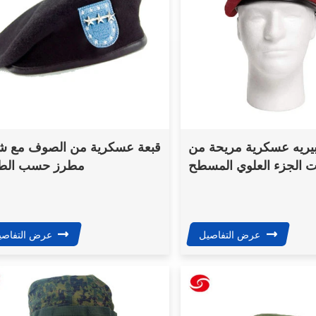
يريه عسكرية مريحة من
قبعة عسكرية من الصوف مع ش
 الجزء العلوي المسطح
مطرز حسب الط
للنساء متعددة الألوان
عرض التفاصيل
عرض التفاصي