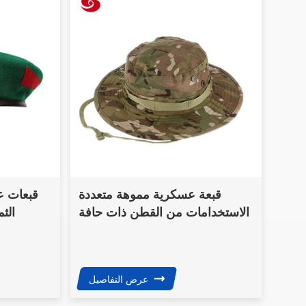
قبعة عسكرية مموهة متعددة
قبعات 
الاستخدامات من القطن ذات حافة
الث
واسعة
عرض التفاصيل