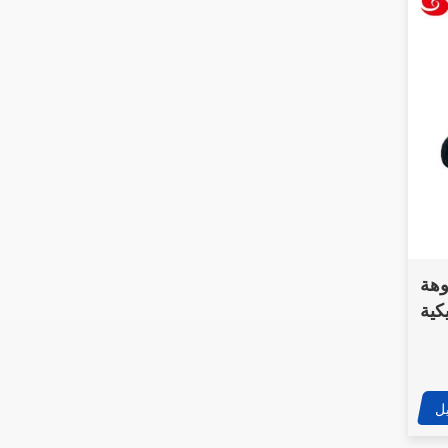
وهة
كية
صة
ل