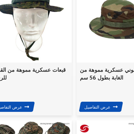
بوني عسكرية مموهة من
قبعات عسكرية مموهة من ال
الغابة بطول 56 سم
للر
عرض التفاصيل
عرض التفاصي