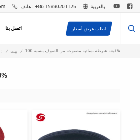
om
+86 15880201125
بالعربية
هاتف :
اتصل بنا
اطلب عرض أسعار
قبعة شرطة نسائية مصنوعة من الصوف بنسبة 100%
/
بيت
/
أنت في الداخل 
قبعة شرطة نسائية مصنوعة من الصوف بنسبة 100%