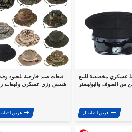
ط عسكري مخصصة للبيع
قبعات صيد خارجية للجنود وقب
ن من الصوف والبوليستر
شمس وزي عسكري وقبعات رج
قبعة ضابط شرطة
الدوريات وقبعات ال
عرض التفاصيل
عرض التفاصي