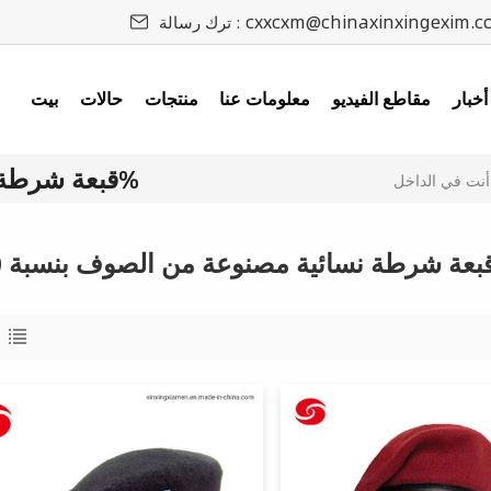
cxxcxm@chinaxinxingexim.c
ترك رسالة :
أخبار
مقاطع الفيديو
معلومات عنا
منتجات
حالات
بيت
قبعة شرطة نسائية مصنوعة من الصوف بنسبة 100%
: